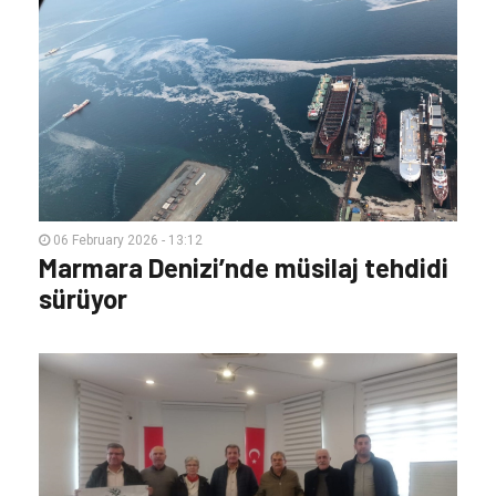
06 February 2026 - 13:12
Marmara Denizi’nde müsilaj tehdidi
sürüyor