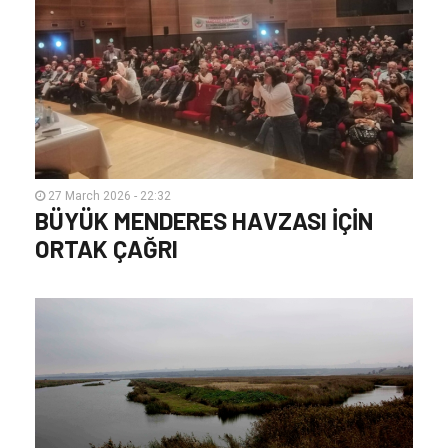
27 March 2026 - 22:32
BÜYÜK MENDERES HAVZASI İÇİN
ORTAK ÇAĞRI