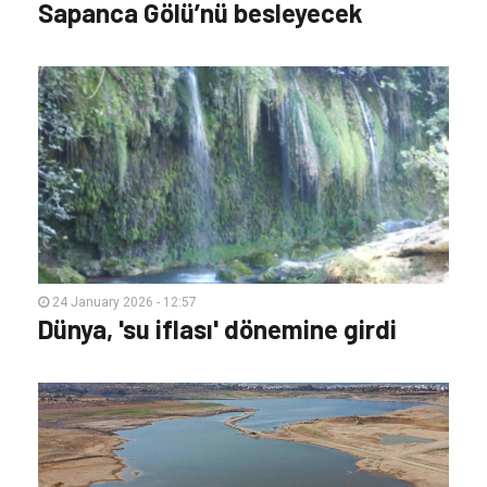
Sapanca Gölü’nü besleyecek
24 January 2026 - 12:57
Dünya, 'su iflası' dönemine girdi