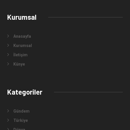
Kurumsal
Anasayfa
Kurumsal
İletişim
Künye
Kategoriler
Gündem
Türkiye
Dünya