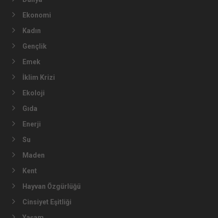
Ekonomi
Kadın
Gençlik
Emek
İklim Krizi
Ekoloji
Gıda
Enerji
Su
Maden
Kent
Hayvan Özgürlüğü
Cinsiyet Eşitliği
Yaşam