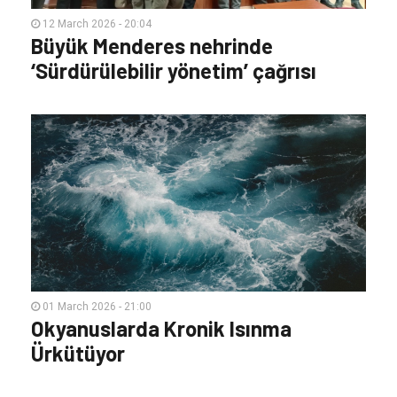
12 March 2026 - 20:04
Büyük Menderes nehrinde
‘Sürdürülebilir yönetim’ çağrısı
01 March 2026 - 21:00
Okyanuslarda Kronik Isınma
Ürkütüyor