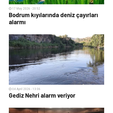
17 May 2026 - 20:52
Bodrum kıyılarında deniz çayırları
alarmı
04 April 2026 - 13:06
Gediz Nehri alarm veriyor