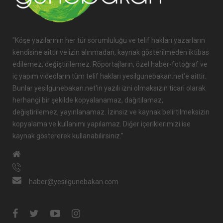
"Köşe yazılarının her tür sorumluluğu ve telif hakları yazarların
kendisine aittir ve izin alınmadan, kaynak gösterilmeden iktibas
edilemez, değiştirilemez. Röportajların, özel haber-fotoğraf ve
iç yapım videoların tüm telif hakları yesilgunebakan.net'e aittir.
Bunlar yesilgunebakan.net'in yazılı izni olmaksızın ticari olarak
herhangi bir şekilde kopyalanamaz, dağıtılamaz,
değiştirilemez, yayınlanamaz. İzinsiz ve kaynak belirtilmeksizin
kopyalama ve kullanımı yapılamaz. Diğer içeriklerimizi ise
kaynak göstererek kullanabilirsiniz."
haber@yesilgunebakan.com