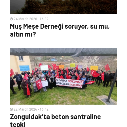
24 March 2026 - 16:32
Muş Meşe Derneği soruyor, su mu,
altın mı?
22 March 2026 - 16:42
Zonguldak’ta beton santraline
tepki