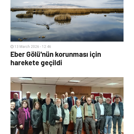
13 March 2026 - 12:46
Eber Gölü'nün korunması için
harekete geçildi