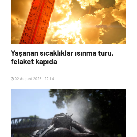
Yaşanan sıcaklıklar ısınma turu,
felaket kapıda
02 August 2026 - 22:14