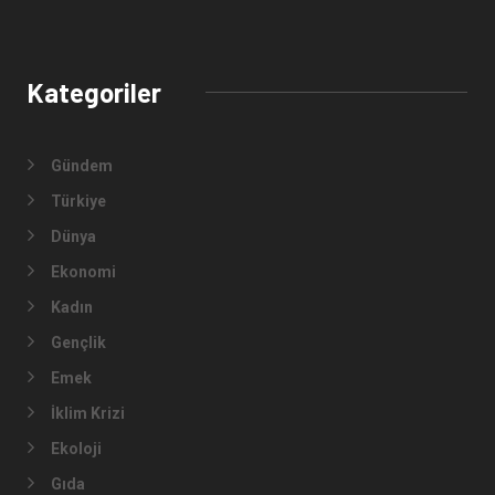
Kategoriler
Gündem
Türkiye
Dünya
Ekonomi
Kadın
Gençlik
Emek
İklim Krizi
Ekoloji
Gıda