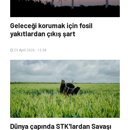
Geleceği korumak için fosil
yakıtlardan çıkış şart
23 April 2026 - 12:38
Dünya çapında STK'lardan Savaşı