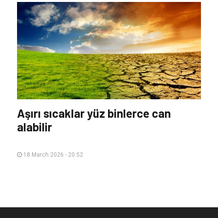
Aşırı sıcaklar yüz binlerce can
alabilir
18 March 2026 - 20:52