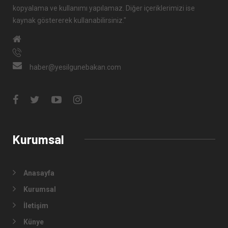
kopyalama ve kullanımı yapılamaz. Diğer içeriklerimizi ise
kaynak göstererek kullanabilirsiniz."
haber@yesilgunebakan.com
Kurumsal
Anasayfa
Kurumsal
İletişim
Künye