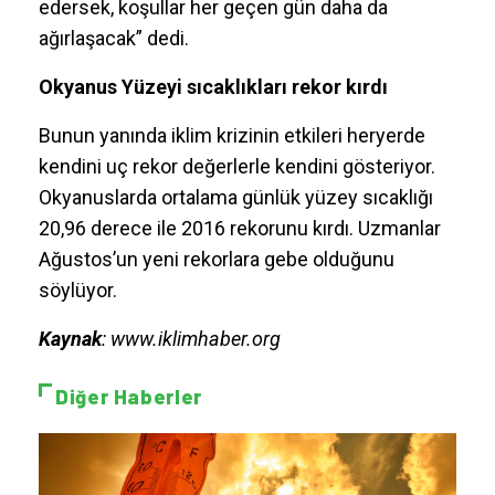
edersek, koşullar her geçen gün daha da
ağırlaşacak” dedi.
Okyanus Yüzeyi sıcaklıkları rekor kırdı
Bunun yanında iklim krizinin etkileri heryerde
kendini uç rekor değerlerle kendini gösteriyor.
Okyanuslarda ortalama günlük yüzey sıcaklığı
20,96 derece ile 2016 rekorunu kırdı. Uzmanlar
Ağustos’un yeni rekorlara gebe olduğunu
söylüyor.
Kaynak
: www.iklimhaber.org
Diğer Haberler