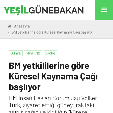
Anasayfa
BM yetkililerine göre Küresel Kaynama Çağı başlıyor
Dünya
İklim Krizi
Ekoloji
BM yetkililerine göre
Küresel Kaynama Çağı
başlıyor
BM İnsan Hakları Sorumlusu Volker
Türk, ziyaret ettiği güney Irak’taki
aşırı sıcağın ve kirliliğin “küresel