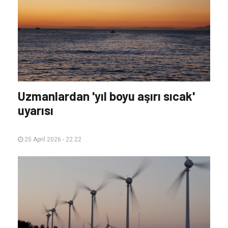
Uzmanlardan 'yıl boyu aşırı sıcak'
uyarısı
25 April 2026 - 22:22