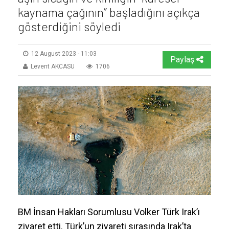
kaynama çağının” başladığını açıkça
gösterdiğini söyledi
12 August 2023 - 11:03
Paylaş
Levent AKCASU
1706
BM İnsan Hakları Sorumlusu Volker Türk Irak’ı
ziyaret etti. Türk’un ziyareti sırasında Irak’ta