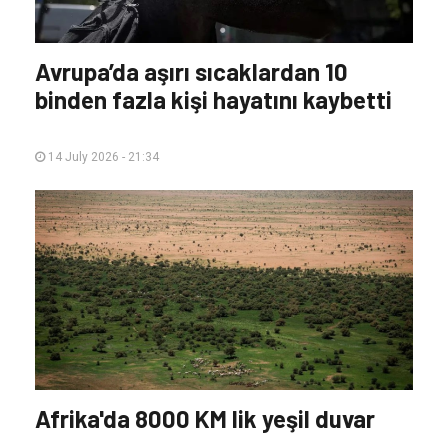
Avrupa’da aşırı sıcaklardan 10
binden fazla kişi hayatını kaybetti
14 July 2026 - 21:34
Afrika'da 8000 KM lik yeşil duvar