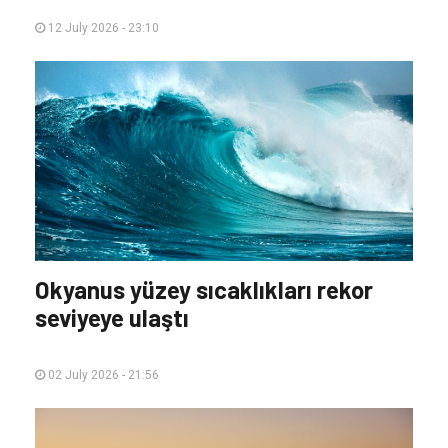
12 July 2026 - 23:10
Okyanus yüzey sıcaklıkları rekor
seviyeye ulaştı
02 July 2026 - 21:56