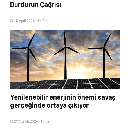
Durdurun Çağrısı
15 April 2026 - 14:04
Yenilenebilir enerjinin önemi savaş
gerçeğinde ortaya çıkıyor
23 March 2026 - 14:08