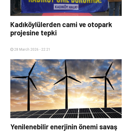
Kadıköylülerden cami ve otopark
projesine tepki
28 March 2026 - 22:21
Yenilenebilir enerjinin önemi savaş