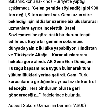
Bakanlık, konu hakkında Hürriyet'e yaptığı
açıklamada:
"Gelen gemide söylendiği gibi 900
ton değil, 9 ton asbest var. Gemi uzun süre
beklediği için iddialar üzerine biz uluslararası
uzmanlara ayrıca incelettik. Basel
Sözleşmesi’ne göre riskli bir durum tespit
edilmedi. Böyle bir geminin sökümünü
dünyada yalnız iki ülke yapabiliyor. Hindistan
ve Türkiye’de Aliağa... Karar uluslararası
hukuka göre alındı. AB Gemi Geri Dönüşüm
Tüzüğü kapsamında uygun bulunarak tüm
yükümlülükleri yerine getirdi. Gemi Türk
karasularına girdiğinde ayrıca biz de kontrol
edeceğiz. Ters bir durum olursa geri
göndereceğiz...”
ifadelerinde bulundu.
Asbest Söküm Uzmanları Derneği (ASUD)