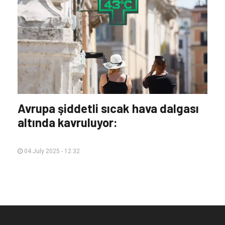
Avrupa şiddetli sıcak hava dalgası
altında kavruluyor:
04 July 2025 - 12:32