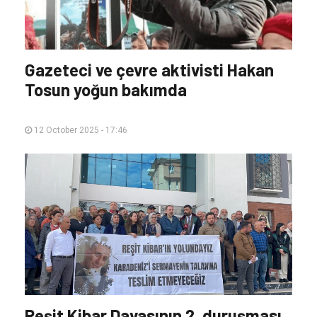
Gazeteci ve çevre aktivisti Hakan
Tosun yoğun bakımda
12 October 2025 - 17:46
Reşit Kibar Davasının 2. duruşması