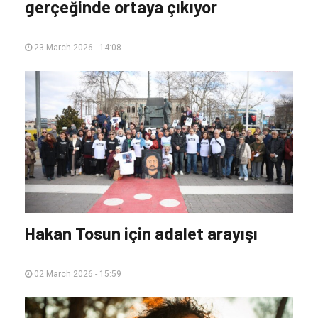
gerçeğinde ortaya çıkıyor
23 March 2026 - 14:08
Hakan Tosun için adalet arayışı
02 March 2026 - 15:59