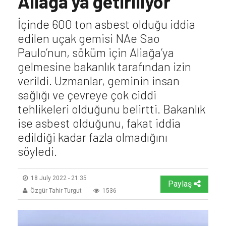
Aliağa'ya getiriliyor
İçinde 600 ton asbest olduğu iddia
edilen uçak gemisi NAe Sao
Paulo’nun, söküm için Aliağa’ya
gelmesine bakanlık tarafından izin
verildi. Uzmanlar, geminin insan
sağlığı ve çevreye çok ciddi
tehlikeleri olduğunu belirtti. Bakanlık
ise asbest olduğunu, fakat iddia
edildiği kadar fazla olmadığını
söyledi.
18 July 2022 - 21:35
Paylaş
Özgür Tahir Turgut
1536