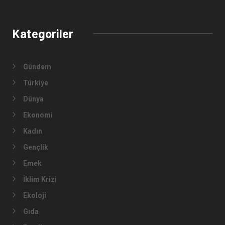
Kategoriler
Gündem
Türkiye
Dünya
Ekonomi
Kadın
Gençlik
Emek
İklim Krizi
Ekoloji
Gıda