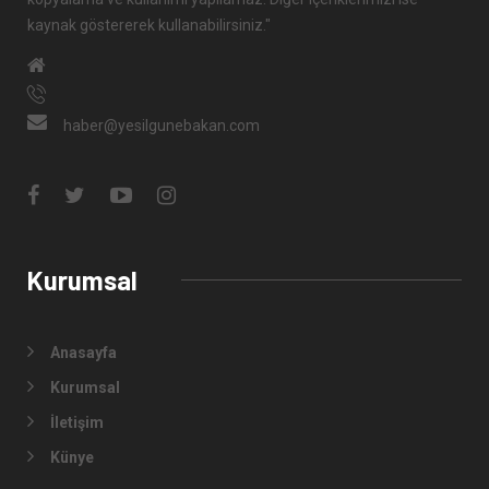
kaynak göstererek kullanabilirsiniz."
haber@yesilgunebakan.com
Kurumsal
Anasayfa
Kurumsal
İletişim
Künye