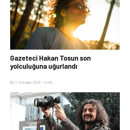
Gazeteci Hakan Tosun son
yolculuğuna uğurlandı
17 October 2025 - 13:09