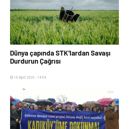
Dünya çapında STK'lardan Savaşı
Durdurun Çağrısı
15 April 2026 - 14:04