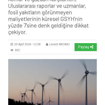
Uluslararası raporlar ve uzmanlar,
fosil yakıtların görünmeyen
maliyetlerinin küresel GSYH’nin
yüzde 7’sine denk geldiğine dikkat
çekiyor.
23 April 2026 - 12:38
Levent AKCASU
Paylaş
302