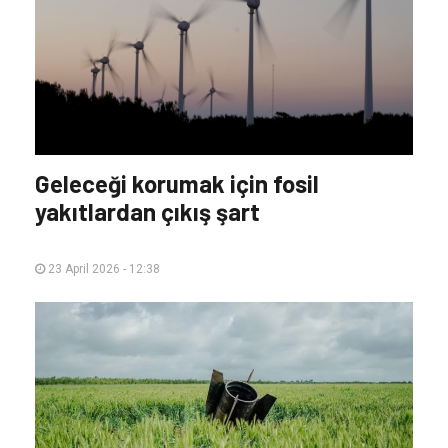
Geleceği korumak için fosil
yakıtlardan çıkış şart
23 April 2026 - 12:38