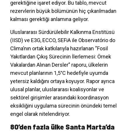
gerektiğine işaret ediyor. Bu tablo, mevcut
rezervlerin büyük bölümünün hiç çıkarılmadan
kalması gerektiği anlamına geliyor.
Uluslararası Sürdürülebilir Kalkınma Enstitüsü
(IISD) ve E3G, ECCO, SEFiA ile Observatório do
Clima’nın ortak katkılarıyla hazırlanan “Fosil
Yakıtlardan Çıkış Sürecinin İlerlemesi: Örnek
Vakalardan Alınan Dersler” raporu, ülkelerin
mevcut planlarının 1,5°C hedefiyle uyumda
yetersiz kaldığını ortaya koyuyor. Rapor ayrıca
ulusal planlar, uluslararası koalisyonlar ve
sektörel girişimler arasındaki koordinasyon
eksikliğini uygulama sürecinin önündeki temel
engel olarak nitelendiriyor.
80’den fazla ülke Santa Marta’da