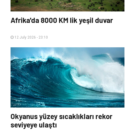
Afrika'da 8000 KM lik yeşil duvar
12 July 2026 - 23:10
Okyanus yüzey sıcaklıkları rekor
seviyeye ulaştı