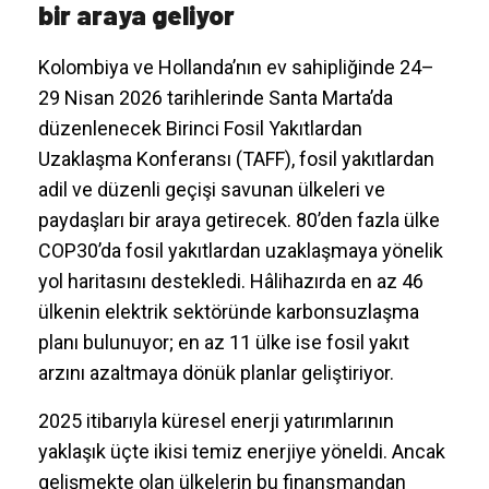
bir araya geliyor
Kolombiya ve Hollanda’nın ev sahipliğinde 24–
29 Nisan 2026 tarihlerinde Santa Marta’da
düzenlenecek Birinci Fosil Yakıtlardan
Uzaklaşma Konferansı (TAFF), fosil yakıtlardan
adil ve düzenli geçişi savunan ülkeleri ve
paydaşları bir araya getirecek. 80’den fazla ülke
COP30’da fosil yakıtlardan uzaklaşmaya yönelik
yol haritasını destekledi. Hâlihazırda en az 46
ülkenin elektrik sektöründe karbonsuzlaşma
planı bulunuyor; en az 11 ülke ise fosil yakıt
arzını azaltmaya dönük planlar geliştiriyor.
2025 itibarıyla küresel enerji yatırımlarının
yaklaşık üçte ikisi temiz enerjiye yöneldi. Ancak
gelişmekte olan ülkelerin bu finansmandan