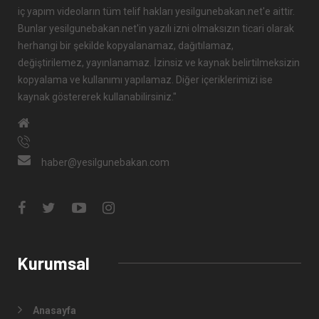
iç yapım videoların tüm telif hakları yesilgunebakan.net'e aittir.
Bunlar yesilgunebakan.net'in yazılı izni olmaksızın ticari olarak
herhangi bir şekilde kopyalanamaz, dağıtılamaz,
değiştirilemez, yayınlanamaz. İzinsiz ve kaynak belirtilmeksizin
kopyalama ve kullanımı yapılamaz. Diğer içeriklerimizi ise
kaynak göstererek kullanabilirsiniz."
haber@yesilgunebakan.com
Kurumsal
Anasayfa