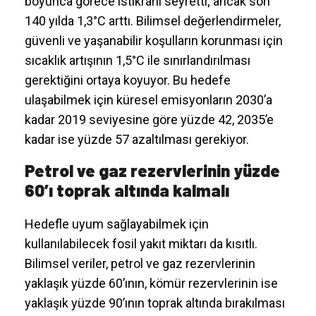
boyunca görece istikrarlı seyretti; ancak son
140 yılda 1,3°C arttı. Bilimsel değerlendirmeler,
güvenli ve yaşanabilir koşulların korunması için
sıcaklık artışının 1,5°C ile sınırlandırılması
gerektiğini ortaya koyuyor. Bu hedefe
ulaşabilmek için küresel emisyonların 2030’a
kadar 2019 seviyesine göre yüzde 42, 2035’e
kadar ise yüzde 57 azaltılması gerekiyor.
Petrol ve gaz rezervlerinin yüzde
60’ı toprak altında kalmalı
Hedefle uyum sağlayabilmek için
kullanılabilecek fosil yakıt miktarı da kısıtlı.
Bilimsel veriler, petrol ve gaz rezervlerinin
yaklaşık yüzde 60’ının, kömür rezervlerinin ise
yaklaşık yüzde 90’ının toprak altında bırakılması