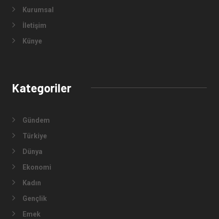
Kurumsal
İletişim
Künye
Kategoriler
Gündem
Türkiye
Dünya
Ekonomi
Kadın
Gençlik
Emek