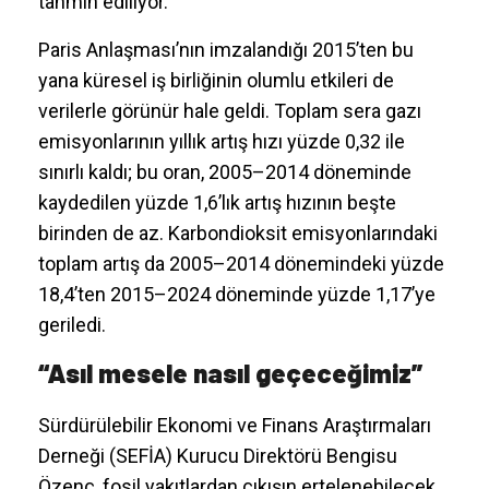
tahmin ediliyor.
Paris Anlaşması’nın imzalandığı 2015’ten bu
yana küresel iş birliğinin olumlu etkileri de
verilerle görünür hale geldi. Toplam sera gazı
emisyonlarının yıllık artış hızı yüzde 0,32 ile
sınırlı kaldı; bu oran, 2005–2014 döneminde
kaydedilen yüzde 1,6’lık artış hızının beşte
birinden de az. Karbondioksit emisyonlarındaki
toplam artış da 2005–2014 dönemindeki yüzde
18,4’ten 2015–2024 döneminde yüzde 1,17’ye
geriledi.
“Asıl mesele nasıl geçeceğimiz”
Sürdürülebilir Ekonomi ve Finans Araştırmaları
Derneği (SEFİA) Kurucu Direktörü Bengisu
Özenç, fosil yakıtlardan çıkışın ertelenebilecek