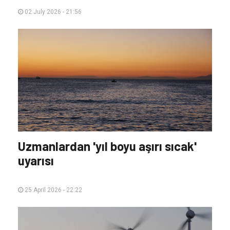
02 July 2026 - 21:56
Uzmanlardan 'yıl boyu aşırı sıcak'
uyarısı
25 April 2026 - 22:22