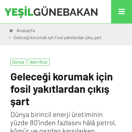
Anasayfa
Geleceği korumak için fosil yakıtlardan çıkış şart
Dünya
İklim Krizi
Geleceği korumak için
fosil yakıtlardan çıkış
şart
Dünya birincil enerji üretiminin
yüzde 80’inden fazlasını hâlâ petrol,
kömür ve gazdan karşılarken,