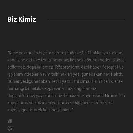
Biz Kimiz
"Köşe yazılarının her tür sorumluluğu ve telif hakları yazarların
kendisine aittir ve izin alınmadan, kaynak gösterilmeden iktibas
edilemez, değiştirilemez. Röportajların, özel haber-fotoğraf ve
iç yapım videoların tüm telif hakları yesilgunebakan.net'e aittir.
Bunlar yesilgunebakan.net'in yazılı izni olmaksızın ticari olarak
herhangi bir şekilde kopyalanamaz, dağıtılamaz,
değiştirilemez, yayınlanamaz. İzinsiz ve kaynak belirtilmeksizin
kopyalama ve kullanımı yapılamaz. Diğer içeriklerimizi ise
kaynak göstererek kullanabilirsiniz."