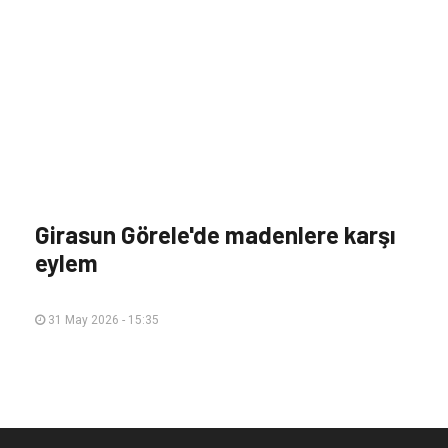
Girasun Görele'de madenlere karşı
eylem
31 May 2026 - 15:35