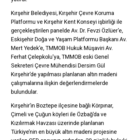
Kırşehir Belediyesi, Kırşehir Çevre Koruma
Platformu ve Kırşehir Kent Konseyi işbirliği ile
gerçekleştirilen panelde Av. Dr. Fevzi Özlüer'e,
Eskişehir Doğa ve Yaşam Platformu Başkanı Av.
Mert Yedek'e, TMMOB Hukuk Müşaviri Av.
Ferhat Çelepkolu'ya, TMMOB eski Genel
Sekreteri Çevre Mühendisi Dersim Gül
Kırşehir’de yapılması planlanan altın madeni
çalışmalarına ilişkin değerlendirmelerde
bulundular.
Kırşehir’in Boztepe ilçesine bağlı Körpınar,
Çimeli ve Çuğun köyleri ile Özbağ’da ve
Kızılırmak Havzası üzerinde planlanan
Türkiye’nin en büyük altın madeni projesine