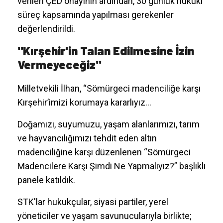
verilen ÇED onayının ardından, 30 günlük hukuki
süreç kapsamında yapılması gerekenler
değerlendirildi.
"Kırşehir'in Talan Edilmesine İzin
Vermeyeceğiz"
Milletvekili İlhan, “Sömürgeci madenciliğe karşı
Kırşehir’imizi korumaya kararlıyız...
Doğamızı, suyumuzu, yaşam alanlarımızı, tarım
ve hayvancılığımızı tehdit eden altın
madenciliğine karşı düzenlenen “Sömürgeci
Madencilere Karşı Şimdi Ne Yapmalıyız?” başlıklı
panele katıldık.
STK'lar hukukçular, siyasi partiler, yerel
yöneticiler ve yaşam savunucularıyla birlikte;