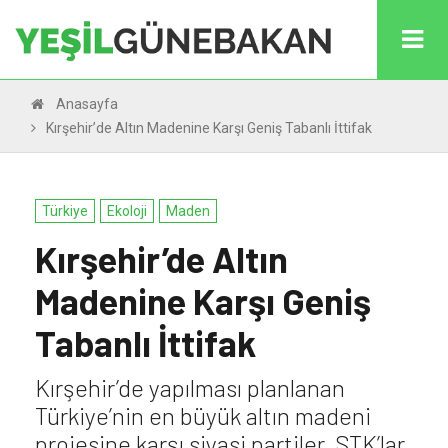
Anasayfa
Kırşehir’de Altın Madenine Karşı Geniş Tabanlı İttifak
Türkiye
Ekoloji
Maden
Kırşehir’de Altın
Madenine Karşı Geniş
Tabanlı İttifak
Kırşehir’de yapılması planlanan
Türkiye’nin en büyük altın madeni
projesine karşı siyasi partiler, STK’lar