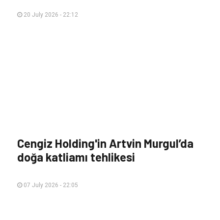
20 July 2026 - 22:12
Cengiz Holding'in Artvin Murgul’da
doğa katliamı tehlikesi
07 July 2026 - 22:05