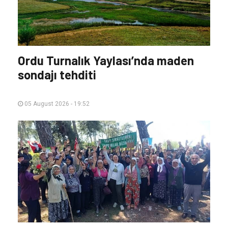
Ordu Turnalık Yaylası’nda maden
sondajı tehditi
05 August 2026 - 19:52