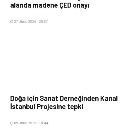
alanda madene ÇED onayı
27 June 2026 - 20:37
Doğa için Sanat Derneğinden Kanal
İstanbul Projesine tepki
09 June 2026 - 10:44