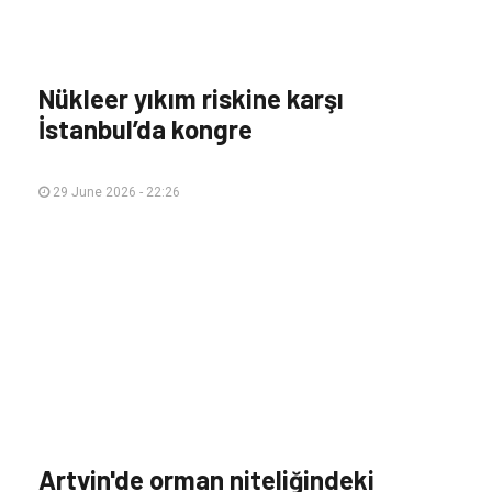
Nükleer yıkım riskine karşı
İstanbul’da kongre
29 June 2026 - 22:26
Artvin'de orman niteliğindeki