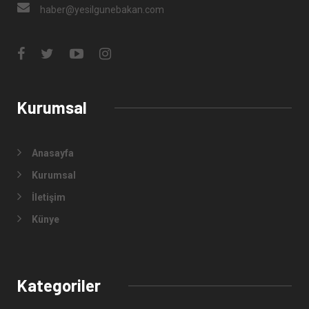
haber@yesilgunebakan.com
Kurumsal
Anasayfa
Kurumsal
İletişim
Künye
Kategoriler