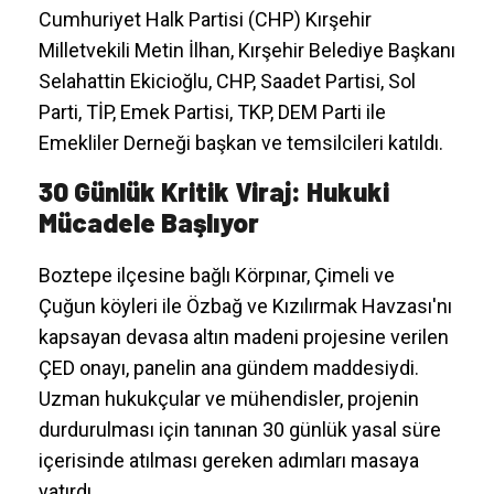
Cumhuriyet Halk Partisi (CHP) Kırşehir
Milletvekili Metin İlhan, Kırşehir Belediye Başkanı
Selahattin Ekicioğlu, CHP, Saadet Partisi, Sol
Parti, TİP, Emek Partisi, TKP, DEM Parti ile
Emekliler Derneği başkan ve temsilcileri katıldı.
30 Günlük Kritik Viraj: Hukuki
Mücadele Başlıyor
Boztepe ilçesine bağlı Körpınar, Çimeli ve
Çuğun köyleri ile Özbağ ve Kızılırmak Havzası'nı
kapsayan devasa altın madeni projesine verilen
ÇED onayı, panelin ana gündem maddesiydi.
Uzman hukukçular ve mühendisler, projenin
durdurulması için tanınan 30 günlük yasal süre
içerisinde atılması gereken adımları masaya
yatırdı.