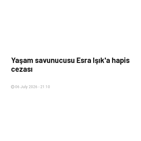
Yaşam savunucusu Esra Işık'a hapis
cezası
06 July 2026 - 21:10