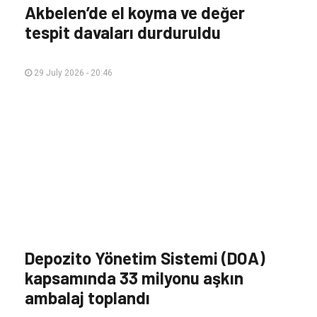
Akbelen’de el koyma ve değer
tespit davaları durduruldu
29 July 2026 - 20:46
Depozito Yönetim Sistemi (DOA)
kapsamında 33 milyonu aşkın
ambalaj toplandı