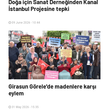
Doğa için Sanat Derneğinden Kanal
İstanbul Projesine tepki
09 June 2026 - 10:44
Girasun Görele'de madenlere karşı
eylem
31 May 2026 - 15:35