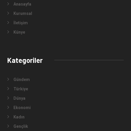
Anasayfa
Kurumsal
İletişim
Künye
Kategoriler
Gündem
Türkiye
Dünya
Ekonomi
Kadın
Gençlik