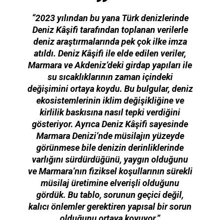
“2023 yılından bu yana Türk denizlerinde
Deniz Kâşifi tarafından toplanan verilerle
deniz araştırmalarında pek çok ilke imza
atıldı. Deniz Kâşifi ile elde edilen veriler,
Marmara ve Akdeniz’deki girdap yapıları ile
su sıcaklıklarının zaman içindeki
değişimini ortaya koydu. Bu bulgular, deniz
ekosistemlerinin iklim değişikliğine ve
kirlilik baskısına nasıl tepki verdiğini
gösteriyor. Ayrıca Deniz Kâşifi sayesinde
Marmara Denizi’nde müsilajın yüzeyde
görünmese bile denizin derinliklerinde
varlığını sürdürdüğünü, yaygın olduğunu
ve Marmara’nın fiziksel koşullarının sürekli
müsilaj üretimine elverişli olduğunu
gördük. Bu tablo, sorunun geçici değil,
kalıcı önlemler gerektiren yapısal bir sorun
olduğunu ortaya koyuyor.”