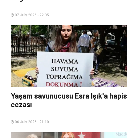
07 July 2026 - 22:05
Yaşam savunucusu Esra Işık'a hapis
cezası
06 July 2026 - 21:10