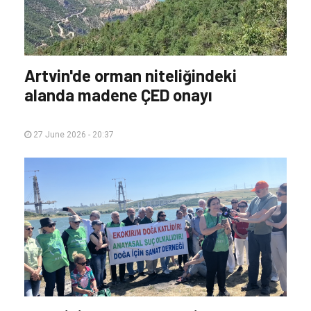
Artvin'de orman niteliğindeki
alanda madene ÇED onayı
27 June 2026 - 20:37