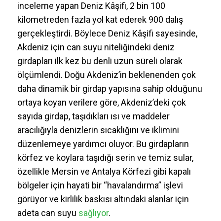
inceleme yapan Deniz Kâşifi, 2 bin 100
kilometreden fazla yol kat ederek 900 dalış
gerçekleştirdi. Böylece Deniz Kâşifi sayesinde,
Akdeniz için can suyu niteliğindeki deniz
girdapları ilk kez bu denli uzun süreli olarak
ölçümlendi. Doğu Akdeniz’in beklenenden çok
daha dinamik bir girdap yapısına sahip olduğunu
ortaya koyan verilere göre, Akdeniz’deki çok
sayıda girdap, taşıdıkları ısı ve maddeler
aracılığıyla denizlerin sıcaklığını ve iklimini
düzenlemeye yardımcı oluyor. Bu girdapların
körfez ve koylara taşıdığı serin ve temiz sular,
özellikle Mersin ve Antalya Körfezi gibi kapalı
bölgeler için hayati bir “havalandırma” işlevi
görüyor ve kirlilik baskısı altındaki alanlar için
adeta can suyu
sağlıyor
.