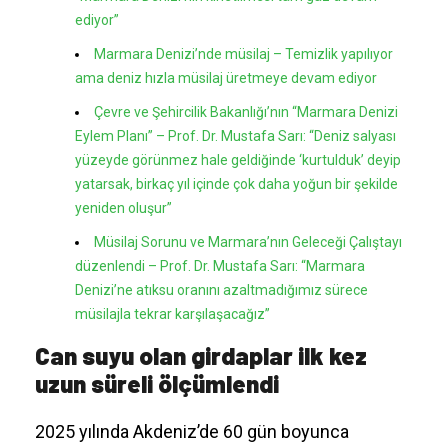
ediyor”
Marmara Denizi’nde müsilaj – Temizlik yapılıyor
ama deniz hızla müsilaj üretmeye devam ediyor
Çevre ve Şehircilik Bakanlığı’nın “Marmara Denizi
Eylem Planı” – Prof. Dr. Mustafa Sarı: “Deniz salyası
yüzeyde görünmez hale geldiğinde ‘kurtulduk’ deyip
yatarsak, birkaç yıl içinde çok daha yoğun bir şekilde
yeniden oluşur”
Müsilaj Sorunu ve Marmara’nın Geleceği Çalıştayı
düzenlendi – Prof. Dr. Mustafa Sarı: “Marmara
Denizi’ne atıksu oranını azaltmadığımız sürece
müsilajla tekrar karşılaşacağız”
Can suyu olan girdaplar ilk kez
uzun süreli ölçümlendi
2025 yılında Akdeniz’de 60 gün boyunca