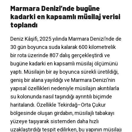
Marmara Denizi’nde bugüne
kadarki en kapsamlı müsilaj verisi
toplandı
Deniz Kâşifi, 2025 yılında Marmara Denizi’nde de
30 gün boyunca suda kalarak 600 kilometrelik
bir rota üzerinde 807 dalış gerçekleştirdi ve
bugüne kadarki en kapsamlı müsilaj ölçümünü
yaptı. Müsilajın bir ay boyunca sürekli üretildiği,
geniş bir alana yayıldığı ve Marmara Denizi’nin
yapısal özellikleri nedeniyle müsilajın akıntılarla
su kolonunda nasıl taşındığı ayrıntılı biçimde
haritalandı. Özellikle Tekirdağ–Orta Çukur
bölgesinde oluşan girdabın, müsilajlı tabakayı
yüzeye taşıyarak sistemden daha hızlı
uzaklaştırdığı tespit edilirken, bu yapının müsilajı