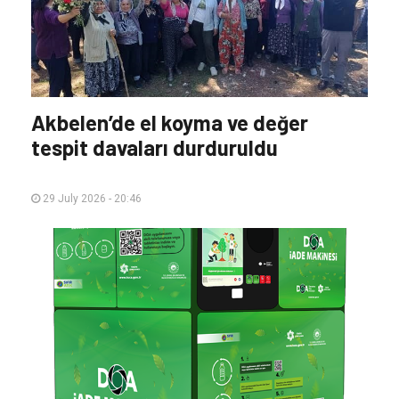
Akbelen’de el koyma ve değer
tespit davaları durduruldu
29 July 2026 - 20:46