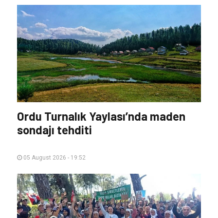
Ordu Turnalık Yaylası’nda maden
sondajı tehditi
05 August 2026 - 19:52