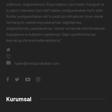
edilemez, değiştirilemez. Röportajların, özel haber-fotoğraf ve
iç yapım videoların tüm telif hakları yesilgunebakan.net'e aittir.
Bunlar yesilgunebakan.net'in yazılı izni olmaksızın ticari olarak
herhangi bir şekilde kopyalanamaz, dağıtılamaz,
değiştirilemez, yayınlanamaz. İzinsiz ve kaynak belirtilmeksizin
kopyalama ve kullanımı yapılamaz. Diğer içeriklerimizi ise
kaynak göstererek kullanabilirsiniz."
haber@yesilgunebakan.com
Kurumsal