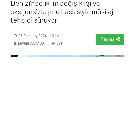
Denizi’nde iklim değişikliği ve
oksijensizleşme baskısıyla müsilaj
tehdidi sürüyor.
06 February 2026 - 13:12
Paylaş
Levent AKCASU
391