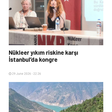
Nükleer yıkım riskine karşı
İstanbul’da kongre
29 June 2026 - 22:26