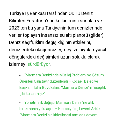
Türkiye İş Bankası tarafından ODTÜ Deniz
Bilimleri Enstitüsü’nün kullanımına sunulan ve
2023’ten bu yana Türkiye’nin tüm denizlerinde
veriler toplayan insansız su altı planörü (glider)
Deniz Kâşifi, iklim değişikliğinin etkilerini,
denizlerdeki oksijensizleşmeyi ve biyokimyasal
döngülerdeki değişimleri uzun soluklu olarak
izlemeyi
sürdürüyor
.
“Marmara Denizi’nde Müsilaj Problemi ve Çözüm
Önerileri Çalıştayı” düzenlendi – Kocaeli Belediye
Başkanı Tahir Büyükakın: “Marmara Denizi’ni foseptik
gibi kullanmışız”
Yönetmelik değişti, Marmara Denizi’ne atık
bırakmanın yolu açıldı – Hidrobiyolog Levent Artüz:
“Marmara Denizi’nin kirletilmesi tam gaz devam