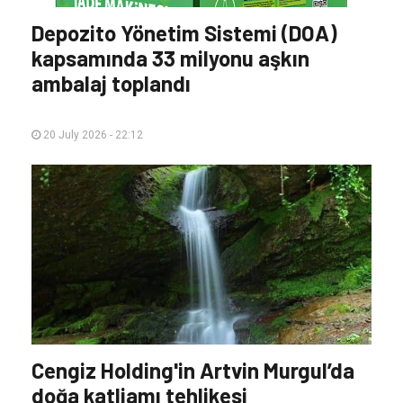
Depozito Yönetim Sistemi (DOA)
kapsamında 33 milyonu aşkın
ambalaj toplandı
20 July 2026 - 22:12
Cengiz Holding'in Artvin Murgul’da
doğa katliamı tehlikesi