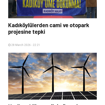
Kadıköylülerden cami ve otopark
projesine tepki
28 March 2026 - 22:21