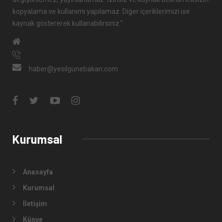
kopyalama ve kullanımı yapılamaz. Diğer içeriklerimizi ise
kaynak göstererek kullanabilirsiniz."
haber@yesilgunebakan.com
Kurumsal
Anasayfa
Kurumsal
İletişim
Künye