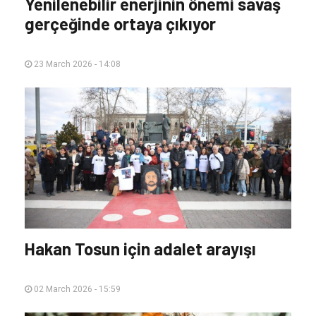
Yenilenebilir enerjinin önemi savaş
gerçeğinde ortaya çıkıyor
23 March 2026 - 14:08
Hakan Tosun için adalet arayışı
02 March 2026 - 15:59