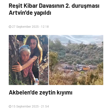
Reşit Kibar Davasının 2. duruşması
Artvin'de yapıldı
27 September 2025 - 12:18
Akbelen'de zeytin kıyımı
15 September 2025 - 21:54