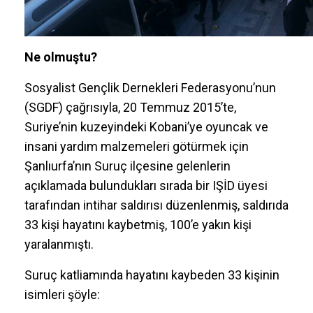
Ne olmuştu?
Sosyalist Gençlik Dernekleri Federasyonu’nun
(SGDF) çağrısıyla, 20 Temmuz 2015’te,
Suriye’nin kuzeyindeki Kobani’ye oyuncak ve
insani yardım malzemeleri götürmek için
Şanlıurfa’nın Suruç ilçesine gelenlerin
açıklamada bulundukları sırada bir IŞİD üyesi
tarafından intihar saldırısı düzenlenmiş, saldırıda
33 kişi hayatını kaybetmiş, 100’e yakın kişi
yaralanmıştı.
Suruç katliamında hayatını kaybeden 33 kişinin
isimleri şöyle: