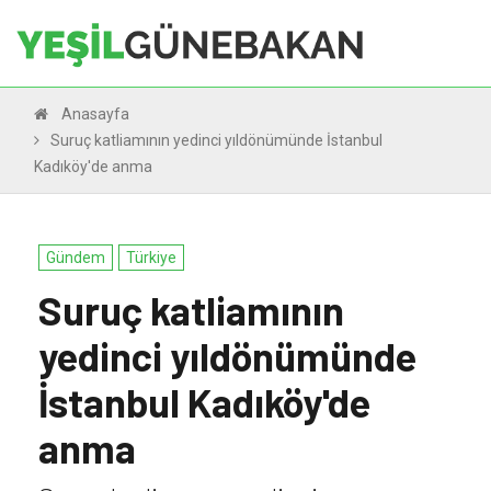
Anasayfa
Suruç katliamının yedinci yıldönümünde İstanbul
Kadıköy'de anma
Gündem
Türkiye
Suruç katliamının
yedinci yıldönümünde
İstanbul Kadıköy'de
anma