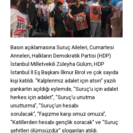
Basın açıklamasına Suruç Aileleri, Cumartesi
Anneleri, Halkların Demokratik Partisi (HDP)
İstanbul Milletvekili Züleyha Gülüm, HDP
İstanbul İl Eş Başkanı İlknur Birol ve çok sayıda
kişi katıldı. “Kalplerimiz adalet için atsın” yazılı
pankartın açıldığı eylemde, “Suruç’u için adalet
herkes için adalet”, “Suruç’u unutma
unutturma”, “Suruç’un hesabı
sorulacak”, “Faşizme karşı omuz omuza”,
“Katillerden hesabı gençlik soracak” ve “Suruç
şehitleri ölümsüzdür” sloganları atıldı.