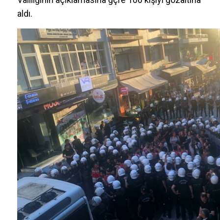
aldı.