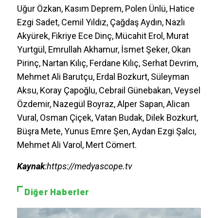
Uğur Özkan, Kasım Deprem, Polen Ünlü, Hatice
Ezgi Sadet, Cemil Yıldız, Çağdaş Aydın, Nazlı
Akyürek, Fikriye Ece Dinç, Mücahit Erol, Murat
Yurtgül, Emrullah Akhamur, İsmet Şeker, Okan
Pirinç, Nartan Kılıç, Ferdane Kılıç, Serhat Devrim,
Mehmet Ali Barutçu, Erdal Bozkurt, Süleyman
Aksu, Koray Çapoğlu, Cebrail Günebakan, Veysel
Özdemir, Nazegül Boyraz, Alper Sapan, Alican
Vural, Osman Çiçek, Vatan Budak, Dilek Bozkurt,
Büşra Mete, Yunus Emre Şen, Aydan Ezgi Şalcı,
Mehmet Ali Varol, Mert Cömert.
Kaynak
:https://medyascope.tv
Diğer Haberler