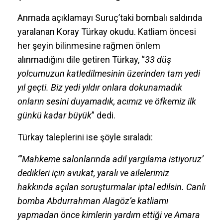
Anmada açıklamayı Suruç’taki bombalı saldırıda
yaralanan Koray Türkay okudu. Katliam öncesi
her şeyin bilinmesine rağmen önlem
alınmadığını dile getiren Türkay, “
33 düş
yolcumuzun katledilmesinin üzerinden tam yedi
yıl geçti. Biz yedi yıldır onlara dokunamadık
onların sesini duyamadık, acımız ve öfkemiz ilk
günkü kadar büyük
” dedi.
Türkay taleplerini ise şöyle sıraladı:
“’Mahkeme salonlarında adil yargılama istiyoruz’
dedikleri için avukat, yaralı ve ailelerimiz
hakkında açılan soruşturmalar iptal edilsin. Canlı
bomba Abdurrahman Alagöz’e katliamı
yapmadan önce kimlerin yardım ettiği ve Amara