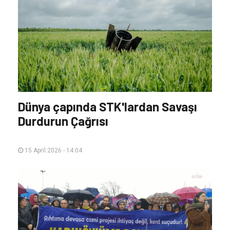
Dünya çapında STK'lardan Savaşı
Durdurun Çağrısı
15 April 2026 - 14:04