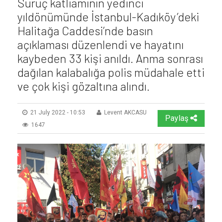
Suruç katliamının yedinci
yıldönümünde İstanbul-Kadıköy’deki
Halitağa Caddesi’nde basın
açıklaması düzenlendi ve hayatını
kaybeden 33 kişi anıldı. Anma sonrası
dağılan kalabalığa polis müdahale etti
ve çok kişi gözaltına alındı.
21 July 2022 - 10:53
Levent AKCASU
Paylaş
1647