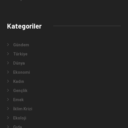
Kategoriler
Gündem
Türkiye
Dünya
Ekonomi
Kadın
Gençlik
Emek
İklim Krizi
Ekoloji
Gıda