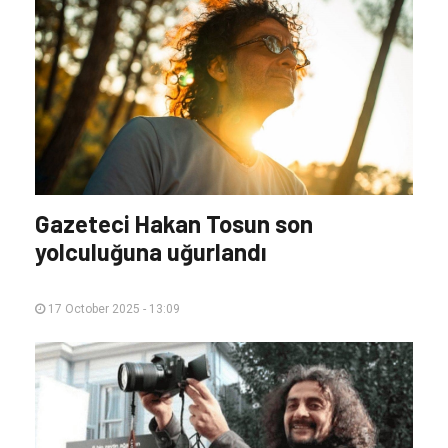
Gazeteci Hakan Tosun son
yolculuğuna uğurlandı
17 October 2025 - 13:09