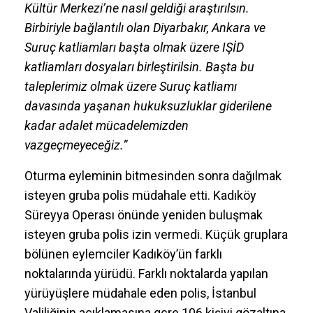
Kültür Merkezi’ne nasıl geldiği araştırılsın.
Birbiriyle bağlantılı olan Diyarbakır, Ankara ve
Suruç katliamları başta olmak üzere IŞİD
katliamları dosyaları birleştirilsin. Başta bu
taleplerimiz olmak üzere Suruç katliamı
davasında yaşanan hukuksuzluklar giderilene
kadar adalet mücadelemizden
vazgeçmeyeceğiz.”
Oturma eyleminin bitmesinden sonra dağılmak
isteyen gruba polis müdahale etti. Kadıköy
Süreyya Operası önünde yeniden buluşmak
isteyen gruba polis izin vermedi. Küçük gruplara
bölünen eylemciler Kadıköy’ün farklı
noktalarında yürüdü. Farklı noktalarda yapılan
yürüyüşlere müdahale eden polis, İstanbul
Valiliğinin açıklamasına gçre 106 kişiyi gözaltına