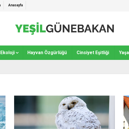
m
Anasayfa
Ekoloji
Hayvan Özgürlüğü
Cinsiyet Eşitliği
Yaş