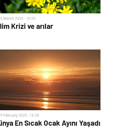
5 March 2025 - 10:55
lim Krizi ve arılar
9 February 2025 - 16:55
ünya En Sıcak Ocak Ayını Yaşadı