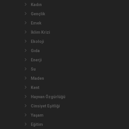
Kadın
Gençlik
Emek
İklim Krizi
Ekoloji
Gıda
Enerji
Su
Maden
Kent
Hayvan Özgürlüğü
Cinsiyet Eşitliği
Yaşam
Eğitim