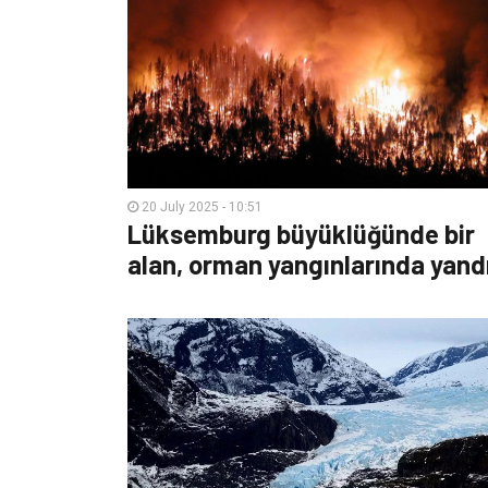
20 July 2025 - 10:51
Lüksemburg büyüklüğünde bir
alan, orman yangınlarında yand