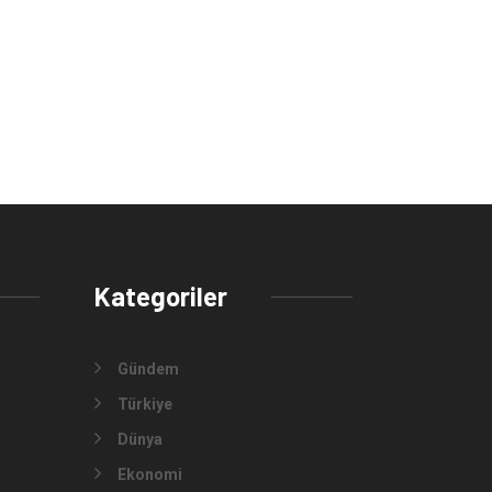
Kategoriler
Gündem
Türkiye
Dünya
Ekonomi