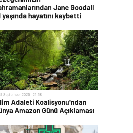
ahramanlarından Jane Goodall
1 yaşında hayatını kaybetti
5 September 2025 - 21:58
klim Adaleti Koalisyonu'ndan
ünya Amazon Günü Açıklaması