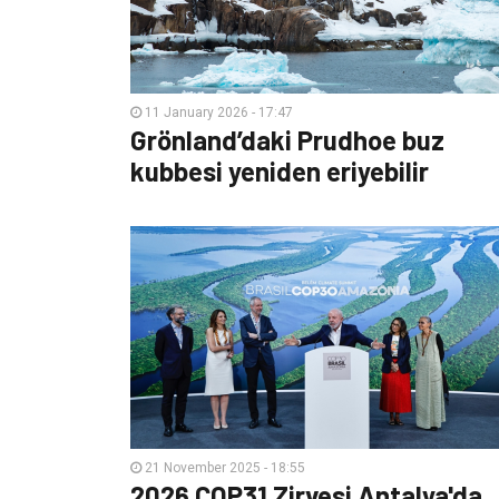
11 January 2026 - 17:47
Grönland’daki Prudhoe buz
kubbesi yeniden eriyebilir
21 November 2025 - 18:55
2026 COP31 Zirvesi Antalya'da