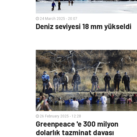
24 March 2025 - 20:07
Deniz seviyesi 18 mm yükseldi
26 February 2025 - 12:28
Greenpeace 'e 300 milyon
dolarlık tazminat davası