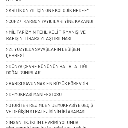
KRİTİK ON YIL İÇİN ON EKOLOJİK HEDEF*
COP27; KARBON YAYICILARI YİNE KAZANDI
MİLİTARİZMİN TEHLİKELİ TIRMANIŞI VE
BARIŞIN İTİBARSIZLAŞTIRILMASI
21. YÜZYILDA SAVAŞLARIN DEĞİŞEN
ÇEHRESİ
DÜNYA ÇEVRE GÜNÜNÜN HATIRLATTIĞI
DOĞAL ‘SINIRLAR’
BARIŞI SAVUNMAK EN BÜYÜK GÖREVDİR
DEMOKRASİ MANİFESTOSU
OTORİTER REJİMDEN DEMOKRASİYE GEÇİŞ
VE DEĞİŞİM STRATEJİSİNİN İKİ AŞAMASI
İNSANLIK, İKLİM DEVRİMİ YOLUNDA