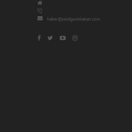
haber@yesilgunebakan.com