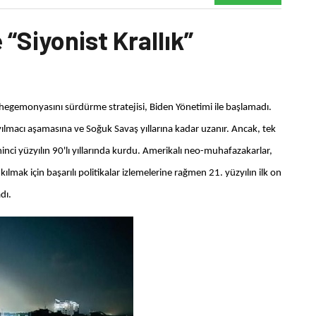
“Siyonist Krallık”
hegemonyasını sürdürme stratejisi, Biden Yönetimi ile başlamadı.
ayılmacı aşamasına ve Soğuk Savaş yıllarına kadar uzanır. Ancak, tek
nci yüzyılın 90'lı yıllarında kurdu. Amerikalı neo-muhafazakarlar,
ak için başarılı politikalar izlemelerine rağmen 21. yüzyılın ilk on
dı.