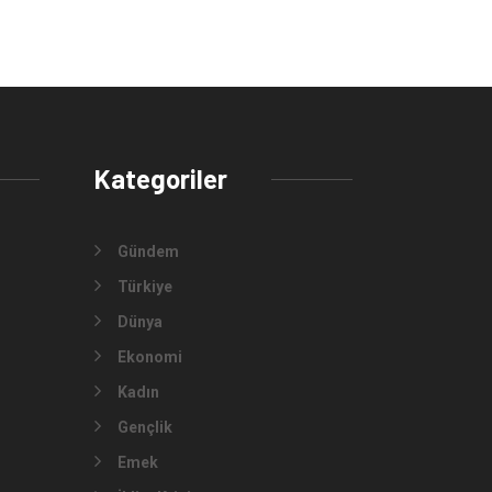
Kategoriler
Gündem
Türkiye
Dünya
Ekonomi
Kadın
Gençlik
Emek