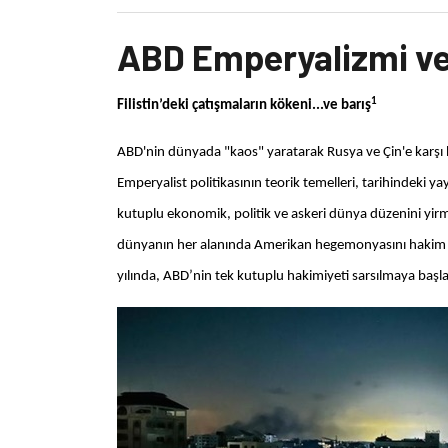
ABD Emperyalizmi ve 
1
Filistin’deki çatışmaların kökeni...ve barış
ABD'nin dünyada "kaos" yaratarak Rusya ve Çin'e karşı 
Emperyalist politikasının teorik temelleri, tarihindeki y
kutuplu ekonomik, politik ve askeri dünya düzenini yirmi
dünyanın her alanında Amerikan hegemonyasını hakim kılm
yılında, ABD’nin tek kutuplu hakimiyeti sarsılmaya başla