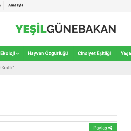
m
Anasayfa
Ekoloji
Hayvan Özgürlüğü
Cinsiyet Eşitliği
Yaş
Krallık”
Paylaş