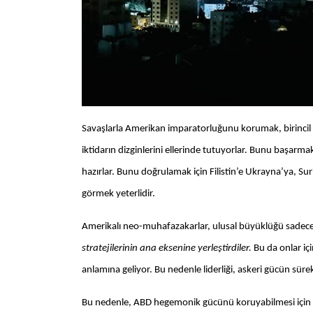
Savaşlarla Amerikan imparatorluğunu korumak, birincil
iktidarın dizginlerini ellerinde tutuyorlar. Bunu başarma
hazırlar. Bunu doğrulamak için Filistin’e Ukrayna’ya, S
görmek yeterlidir.
Amerikalı neo-muhafazakarlar, ulusal büyüklüğü sadece
stratejilerinin ana eksenine yerleştirdiler.
Bu da onlar i
anlamına geliyor. Bu nedenle liderliği, askeri gücün süre
Bu nedenle, ABD hegemonik gücünü koruyabilmesi için BM’l