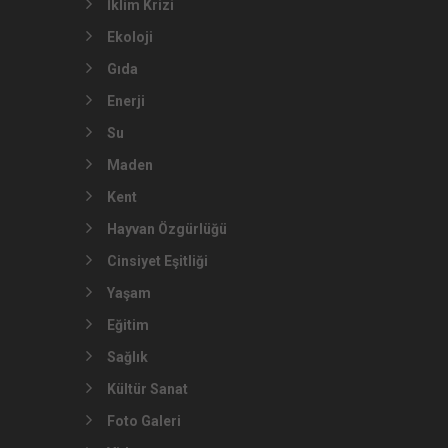
İklim Krizi
Ekoloji
Gıda
Enerji
Su
Maden
Kent
Hayvan Özgürlüğü
Cinsiyet Eşitliği
Yaşam
Eğitim
Sağlık
Kültür Sanat
Foto Galeri